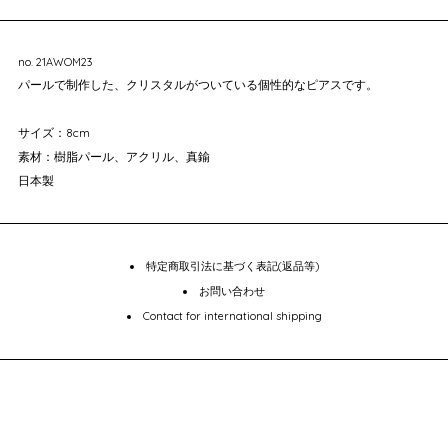
no. 21AWOM23
パールで制作した、クリスタルがついている個性的なピアスです。
サイズ：8cm
素材：樹脂パール、アクリル、真鍮
日本製
特定商取引法に基づく表記(返品等)
お問い合わせ
Contact for international shipping