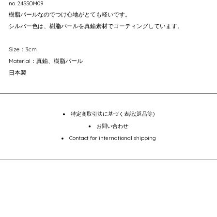
no. 24SSOM09
樹脂パールなのでつけ心地がとても軽いです。
シルバー色は、樹脂パールを真鍮素材でコーティングしています。
Size：3cm
Material：真鍮、樹脂パール
日本製
特定商取引法に基づく表記(返品等)
お問い合わせ
Contact for international shipping