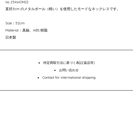
no. 25AWOM22
直径3cm のメタルボール（軽い）を使用したモードなネックレスです。
Size：52cm
Material：真鍮、ABS 樹脂
日本製
特定商取引法に基づく表記(返品等)
お問い合わせ
Contact for international shipping